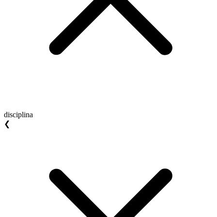
disciplina
❮