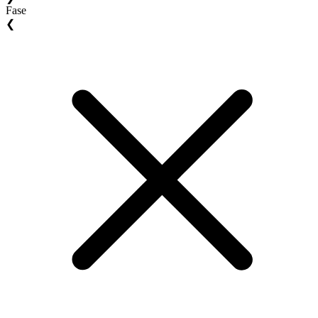
Fase
❮