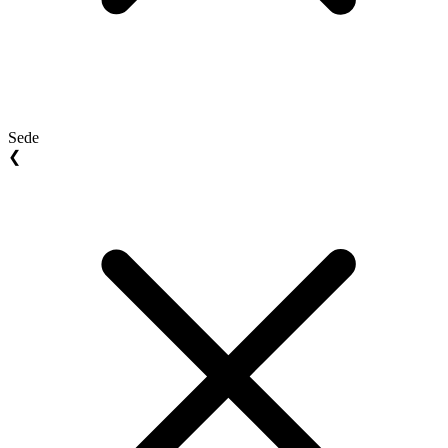
Sede
❮