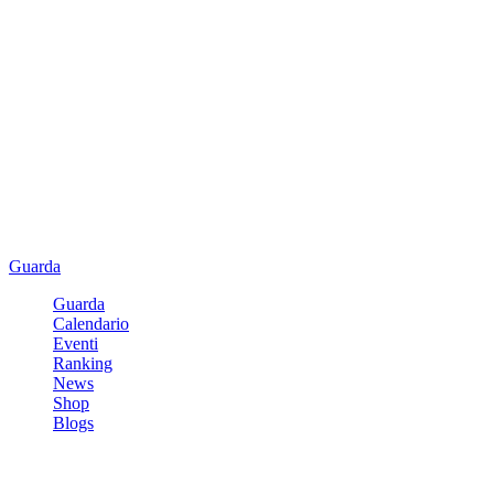
Guarda
Guarda
Calendario
Eventi
Ranking
News
Shop
Blogs
Registrati