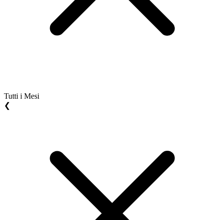
Tutti i Mesi
❮