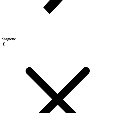
Stagione
❮