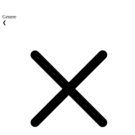
Genere
❮