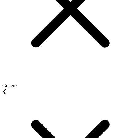
Genere
❮