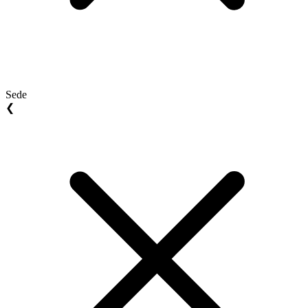
Sede
❮