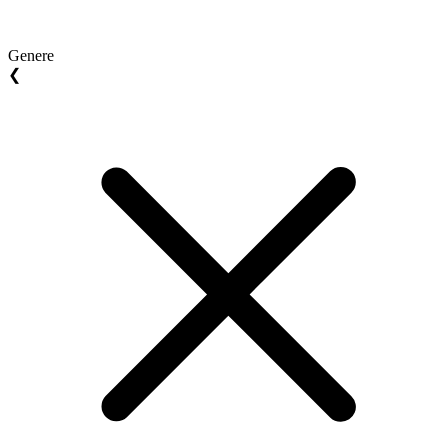
Genere
❮