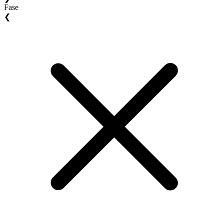
Fase
❮