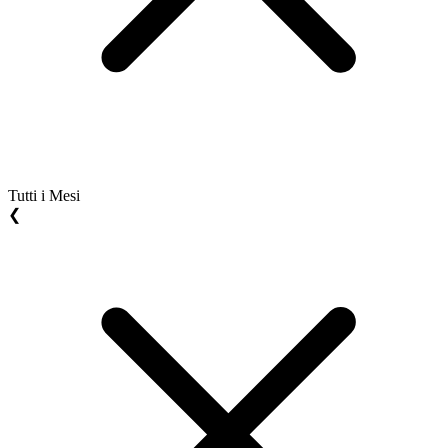
Tutti i Mesi
❮