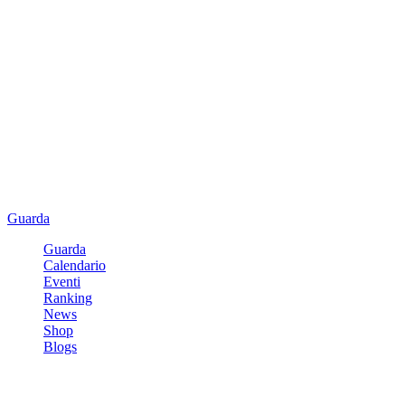
Guarda
Guarda
Calendario
Eventi
Ranking
News
Shop
Blogs
Registrati