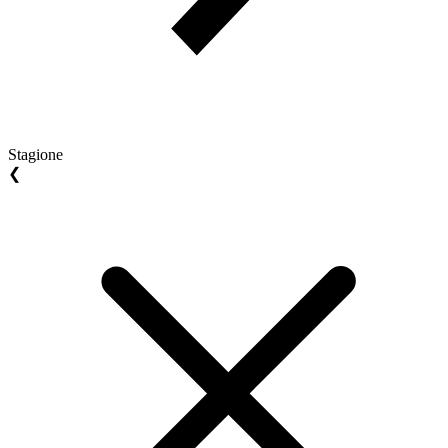
Stagione
❮