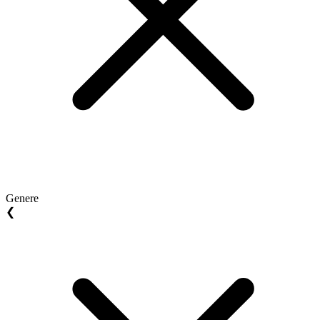
Genere
❮