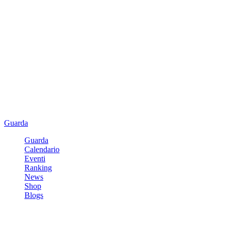
Guarda
Guarda
Calendario
Eventi
Ranking
News
Shop
Blogs
Registrati