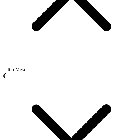
Tutti i Mesi
❮