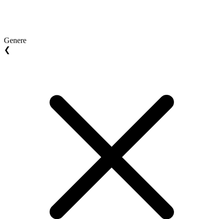
Genere
❮