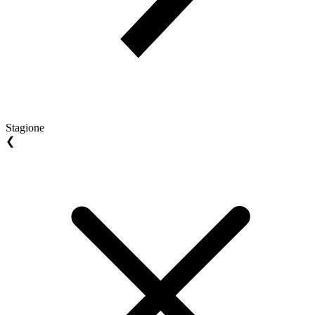
Stagione
❮