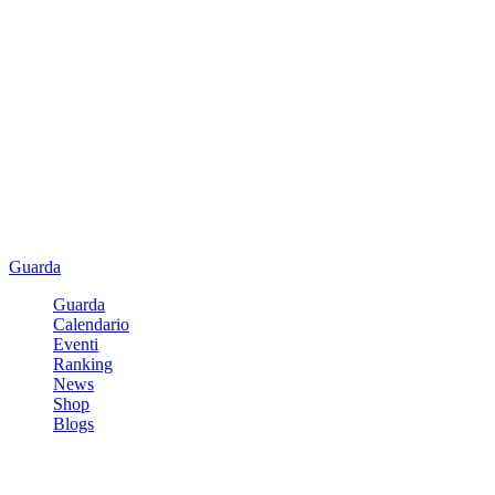
Guarda
Guarda
Calendario
Eventi
Ranking
News
Shop
Blogs
Registrati