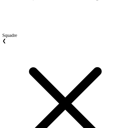
Squadre
❮