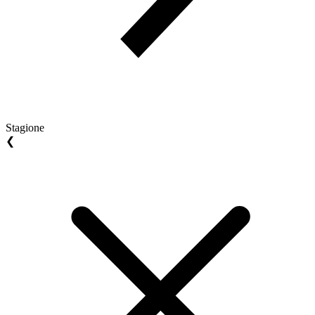
Stagione
❮