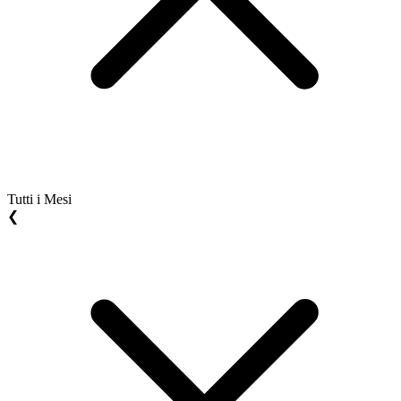
Tutti i Mesi
❮