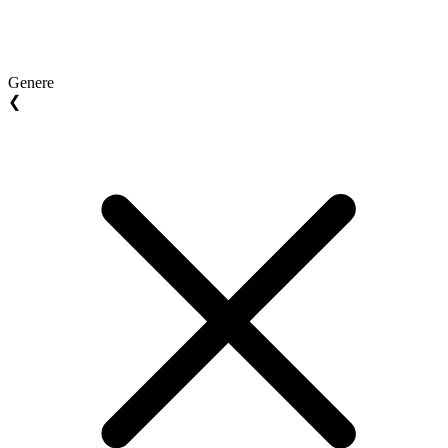
Genere
❮