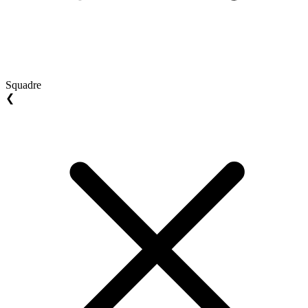
Squadre
❮