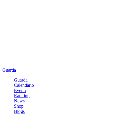
Guarda
Guarda
Calendario
Eventi
Ranking
News
Shop
Blogs
Registrati