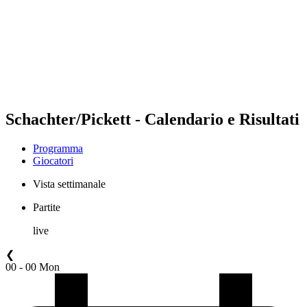
ritorna alla Home di BPT
Dove guardare
Squadre
Programma
Classifica
Statistiche
Torneo
News
Schachter/Pickett - Calendario e Risultati
Programma
Giocatori
Vista settimanale
Partite
live
❮
00 - 00 Mon