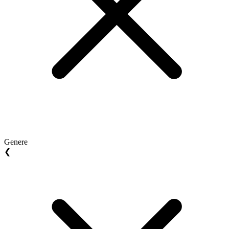
Genere
❮