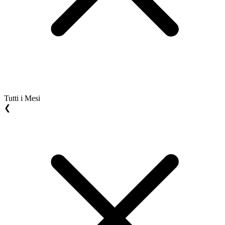
Tutti i Mesi
❮