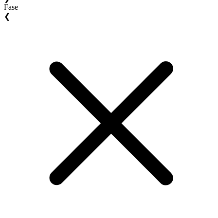
Fase
❮