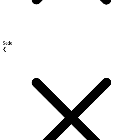
Sede
❮