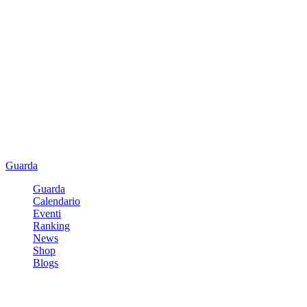
Guarda
Guarda
Calendario
Eventi
Ranking
News
Shop
Blogs
Registrati