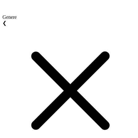
Genere
❮