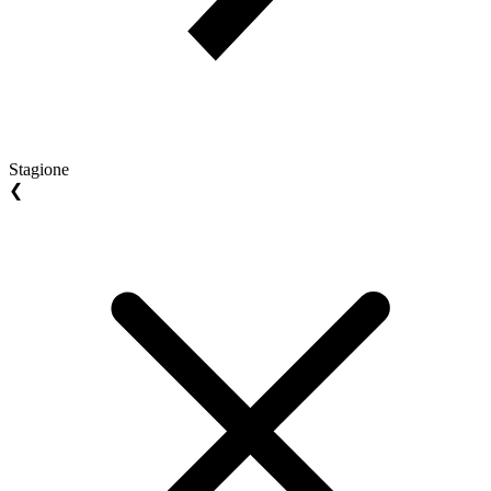
Stagione
❮