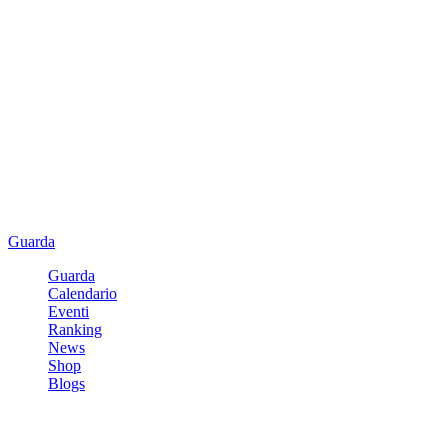
Guarda
Guarda
Calendario
Eventi
Ranking
News
Shop
Blogs
Registrati