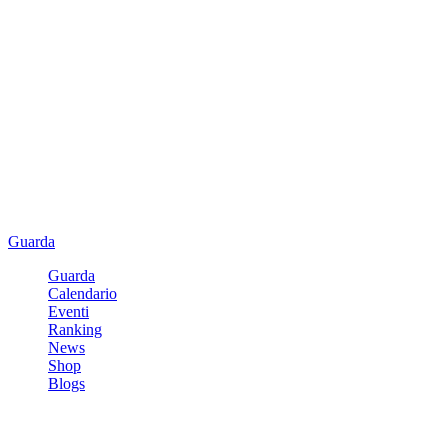
Guarda
Guarda
Calendario
Eventi
Ranking
News
Shop
Blogs
Registrati