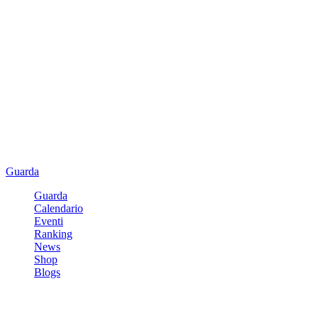
Guarda
Guarda
Calendario
Eventi
Ranking
News
Shop
Blogs
Registrati