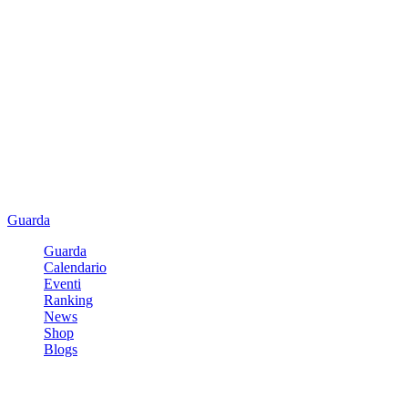
Guarda
Guarda
Calendario
Eventi
Ranking
News
Shop
Blogs
Registrati