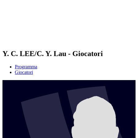
ritorna alla Home di BPT
Dove guardare
Squadre
Programma
Classifica
Statistiche
Torneo
News
Y. C. LEE/C. Y. Lau - Giocatori
Programma
Giocatori