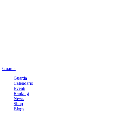
Guarda
Guarda
Calendario
Eventi
Ranking
News
Shop
Blogs
Registrati