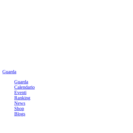
Guarda
Guarda
Calendario
Eventi
Ranking
News
Shop
Blogs
Registrati