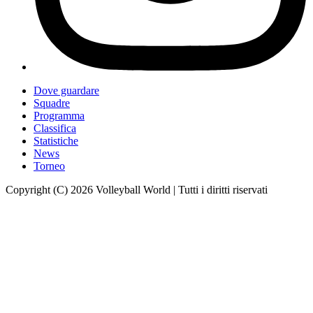
Dove guardare
Squadre
Programma
Classifica
Statistiche
News
Torneo
Copyright (C) 2026 Volleyball World | Tutti i diritti riservati