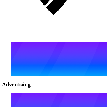
Advertising