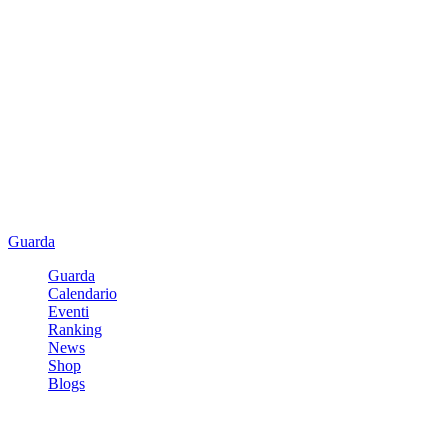
Guarda
Guarda
Calendario
Eventi
Ranking
News
Shop
Blogs
Registrati