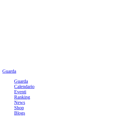
Guarda
Guarda
Calendario
Eventi
Ranking
News
Shop
Blogs
Registrati