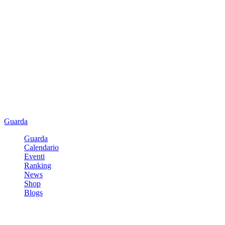
Guarda
Guarda
Calendario
Eventi
Ranking
News
Shop
Blogs
Registrati