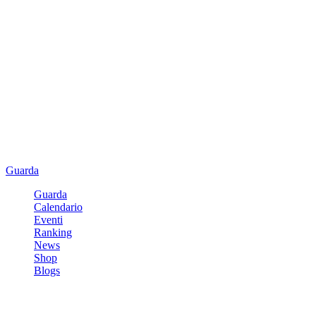
Guarda
Guarda
Calendario
Eventi
Ranking
News
Shop
Blogs
Registrati