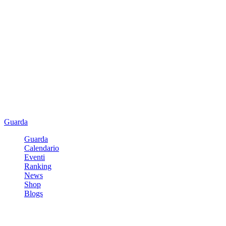
Guarda
Guarda
Calendario
Eventi
Ranking
News
Shop
Blogs
Registrati