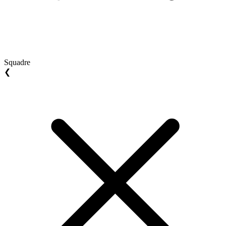
Squadre
❮