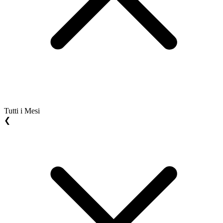
Tutti i Mesi
❮