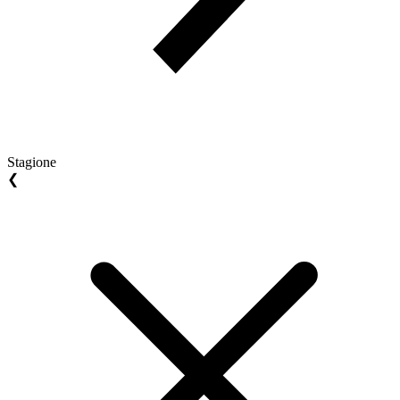
Stagione
❮