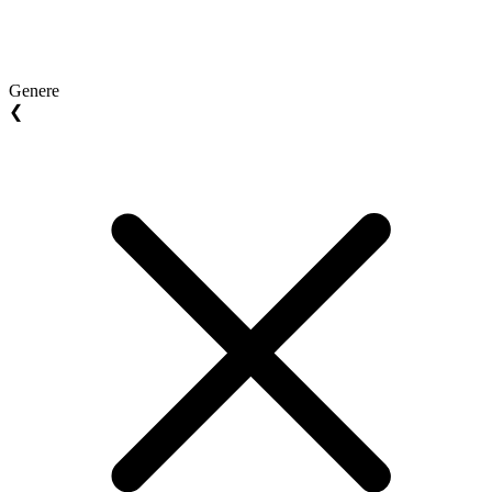
Genere
❮