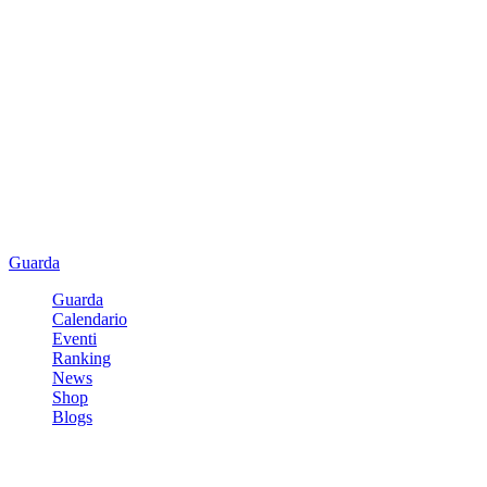
Guarda
Guarda
Calendario
Eventi
Ranking
News
Shop
Blogs
Registrati