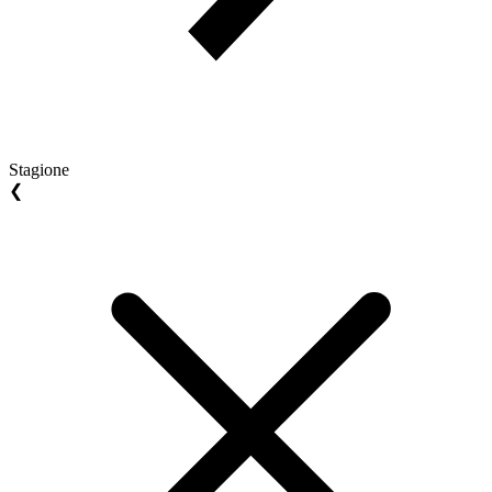
Stagione
❮