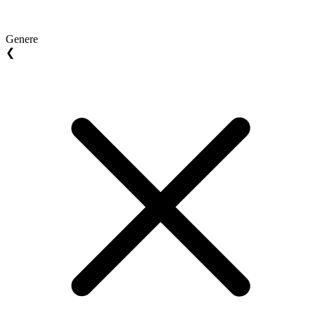
Genere
❮