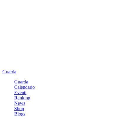
Guarda
Guarda
Calendario
Eventi
Ranking
News
Shop
Blogs
Registrati