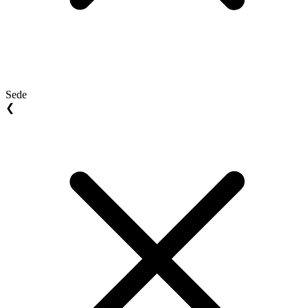
Sede
❮