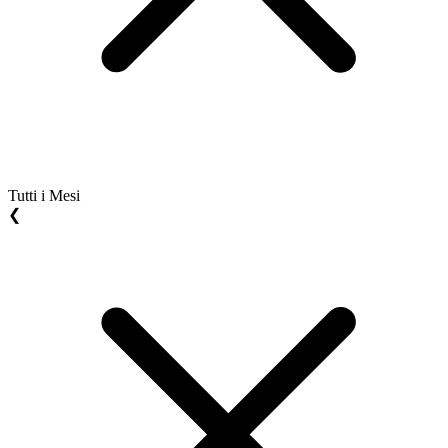
Tutti i Mesi
❮