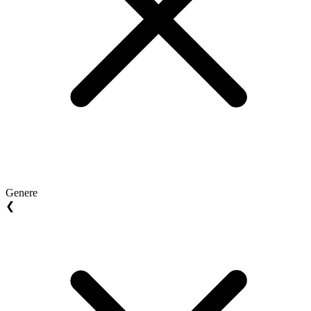
Genere
❮