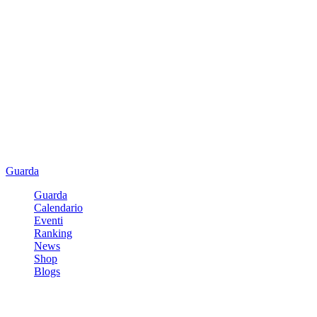
Guarda
Guarda
Calendario
Eventi
Ranking
News
Shop
Blogs
Registrati