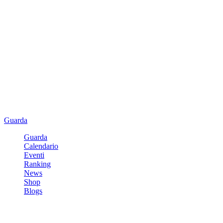
Guarda
Guarda
Calendario
Eventi
Ranking
News
Shop
Blogs
Registrati