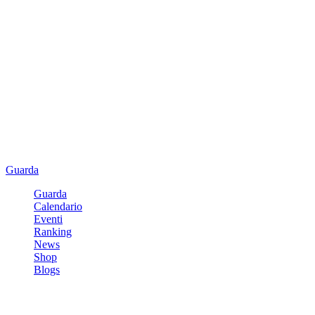
Guarda
Guarda
Calendario
Eventi
Ranking
News
Shop
Blogs
Registrati