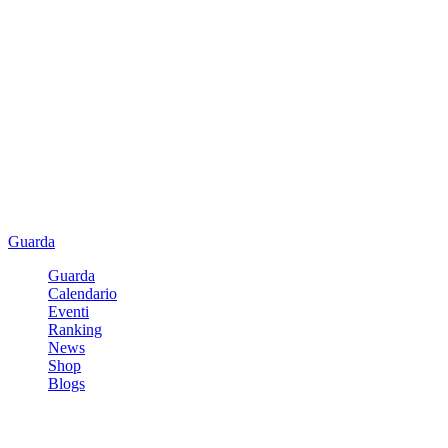
Guarda
Guarda
Calendario
Eventi
Ranking
News
Shop
Blogs
Registrati