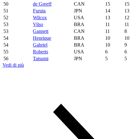
50
de Greeff
CAN
15
15
51
Furuta
JPN
14
13
52
Wilcox
USA
13
12
53
Vilso
BRA
11
11
53
Gannett
CAN
11
8
54
Henrique
BRA
10
10
54
Gabriel
BRA
10
9
55
Roberts
USA
6
6
56
Tatsumi
JPN
5
5
Vedi di più