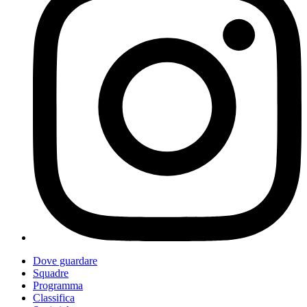
Dove guardare
Squadre
Programma
Classifica