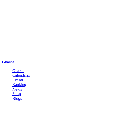
Guarda
Guarda
Calendario
Eventi
Ranking
News
Shop
Blogs
Registrati