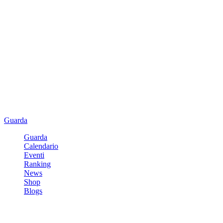
Guarda
Guarda
Calendario
Eventi
Ranking
News
Shop
Blogs
Registrati