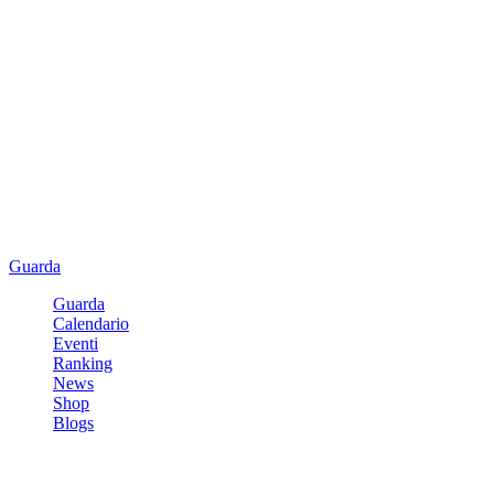
Guarda
Guarda
Calendario
Eventi
Ranking
News
Shop
Blogs
Registrati