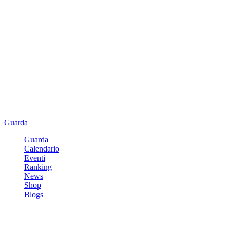
Guarda
Guarda
Calendario
Eventi
Ranking
News
Shop
Blogs
Registrati