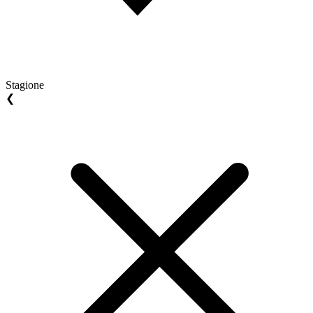
Stagione
❮