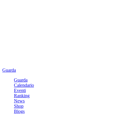
Guarda
Guarda
Calendario
Eventi
Ranking
News
Shop
Blogs
Registrati