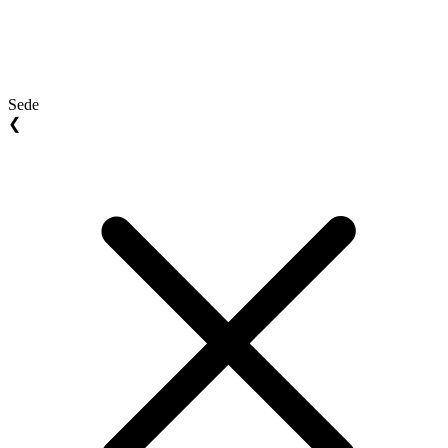
Sede
❮