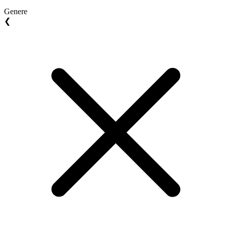
Genere
❮