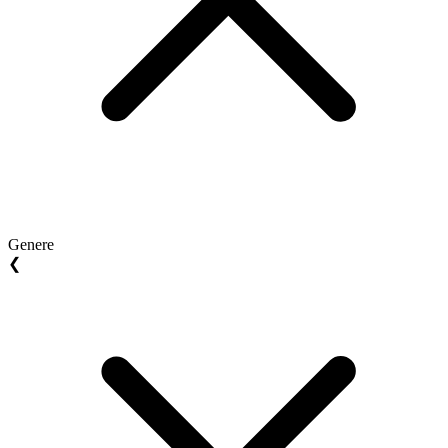
Genere
❮