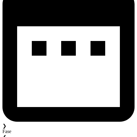
❯
Fase