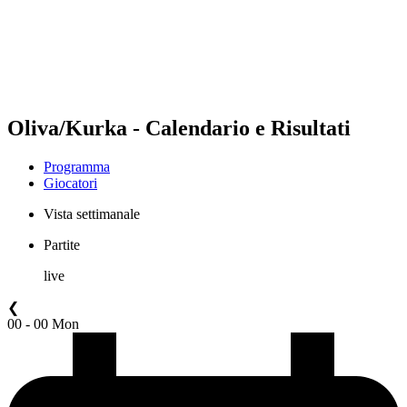
Squadre
Programma
Classifica
Statistiche
Torneo
News
Oliva/Kurka - Calendario e Risultati
Programma
Giocatori
Vista settimanale
Partite
live
❮
00 - 00 Mon