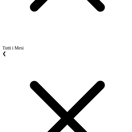
Tutti i Mesi
❮