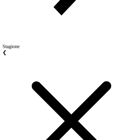
Stagione
❮