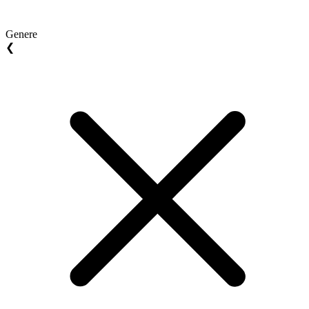
Genere
❮