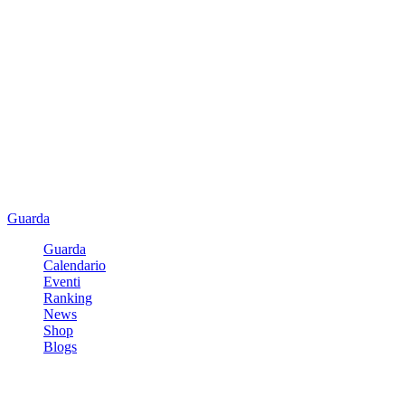
Guarda
Guarda
Calendario
Eventi
Ranking
News
Shop
Blogs
Registrati