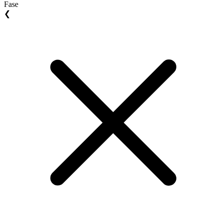
Fase
❮