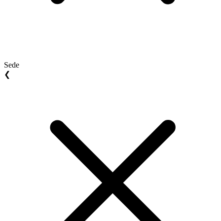
Sede
❮