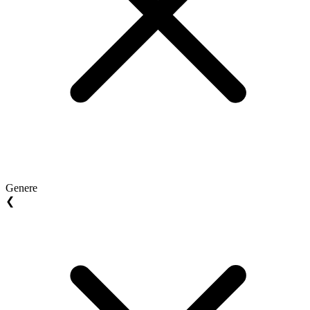
Genere
❮