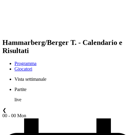
Squadre
Programma
Classifica
Statistiche
Torneo
News
Hammarberg/Berger T. - Calendario e
Risultati
Programma
Giocatori
Vista settimanale
Partite
live
❮
00 - 00 Mon