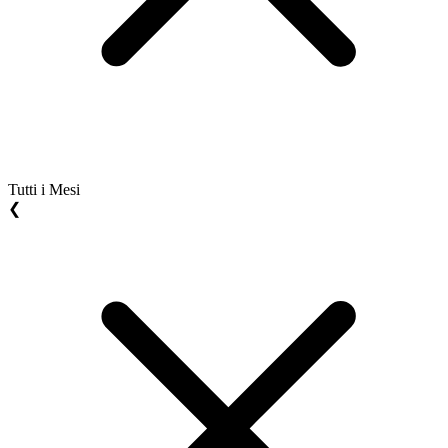
Tutti i Mesi
❮