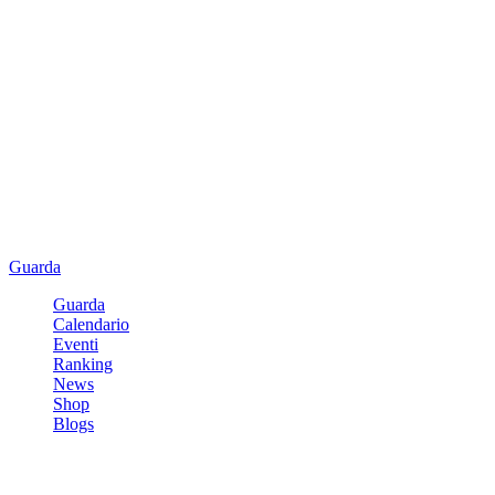
Guarda
Guarda
Calendario
Eventi
Ranking
News
Shop
Blogs
Registrati