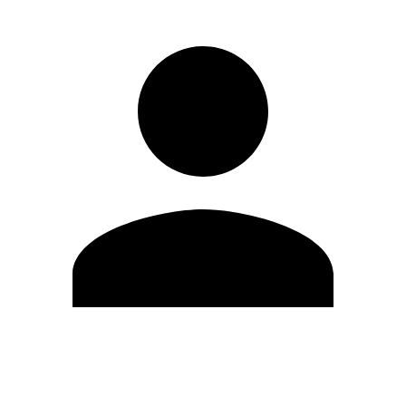
Modifica profilo
Cambia Password