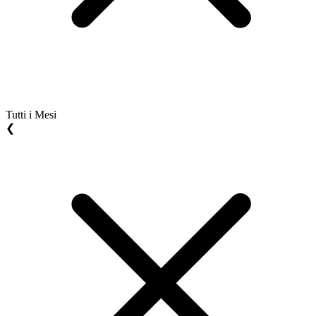
Tutti i Mesi
❮