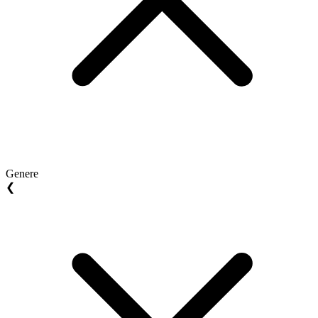
Genere
❮