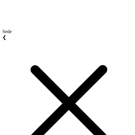
Sede
❮