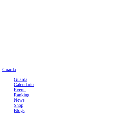
Guarda
Guarda
Calendario
Eventi
Ranking
News
Shop
Blogs
Registrati