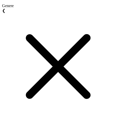
Genere
❮