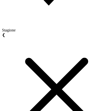
Stagione
❮