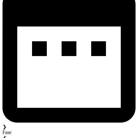
❯
Fase