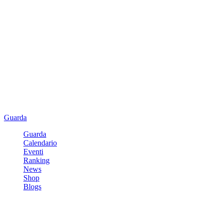
Guarda
Guarda
Calendario
Eventi
Ranking
News
Shop
Blogs
Registrati