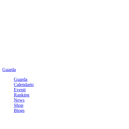
Guarda
Guarda
Calendario
Eventi
Ranking
News
Shop
Blogs
Registrati