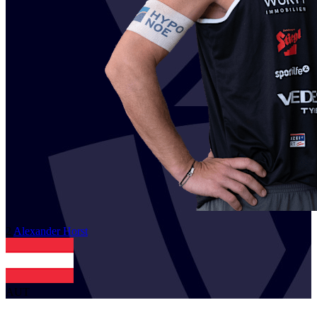
2
Alexander
Horst
AUT