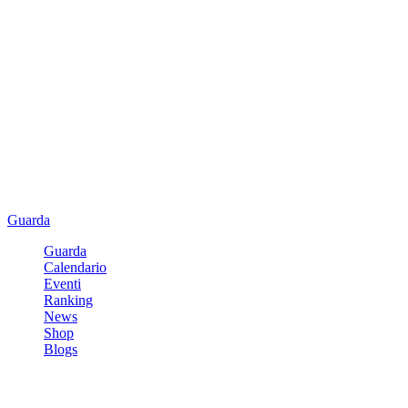
Guarda
Guarda
Calendario
Eventi
Ranking
News
Shop
Blogs
Registrati