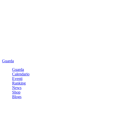
Guarda
Guarda
Calendario
Eventi
Ranking
News
Shop
Blogs
Registrati