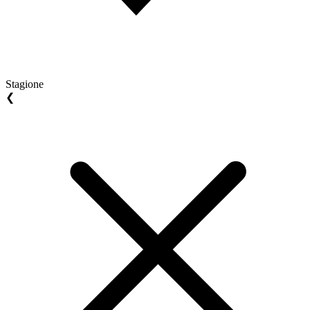
Stagione
❮