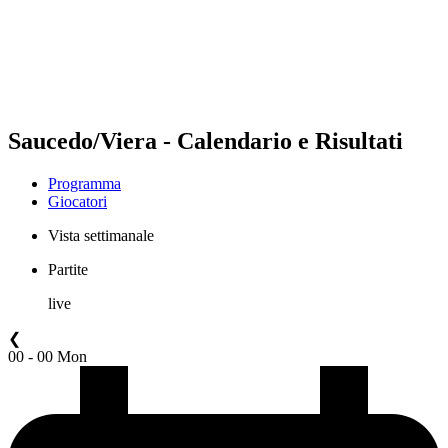
Squadre
Programma
Classifica
Statistiche
Torneo
News
Saucedo/Viera - Calendario e Risultati
Programma
Giocatori
Vista settimanale
Partite
live
❮
00 - 00 Mon