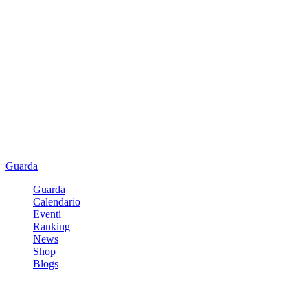
Guarda
Guarda
Calendario
Eventi
Ranking
News
Shop
Blogs
Registrati