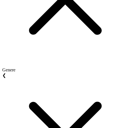
Genere
❮