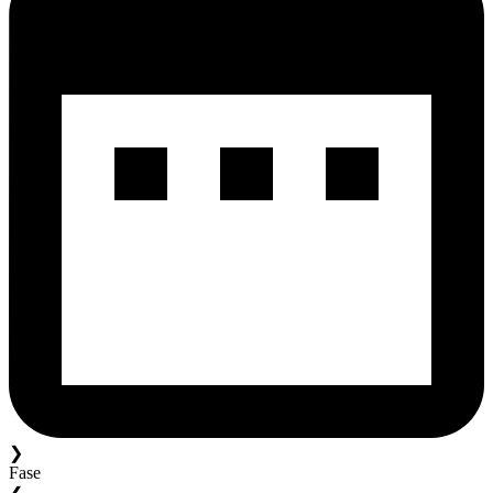
❯
Fase