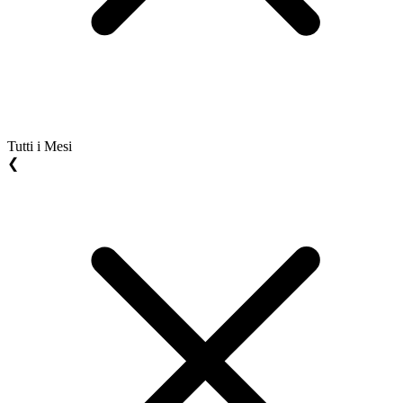
Tutti i Mesi
❮