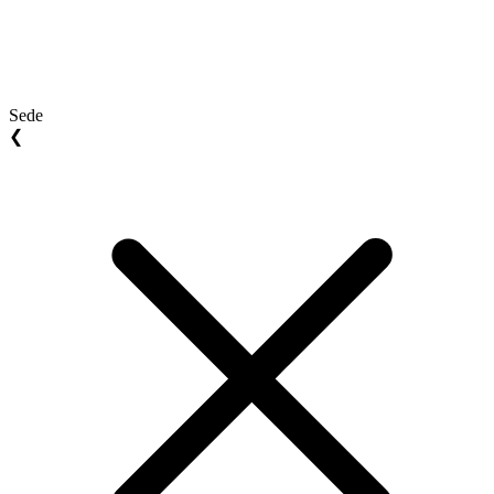
Sede
❮