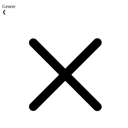
Genere
❮