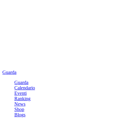
Guarda
Guarda
Calendario
Eventi
Ranking
News
Shop
Blogs
Registrati