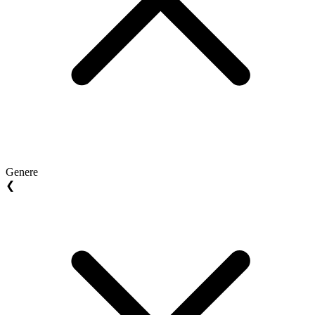
Genere
❮