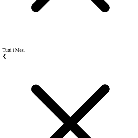
Tutti i Mesi
❮