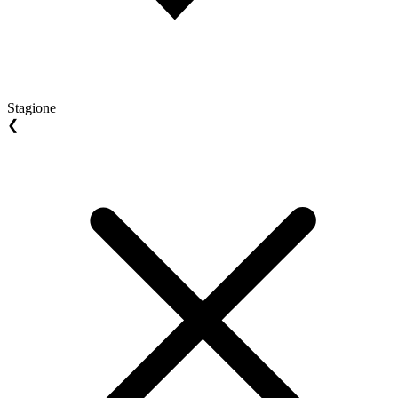
Stagione
❮