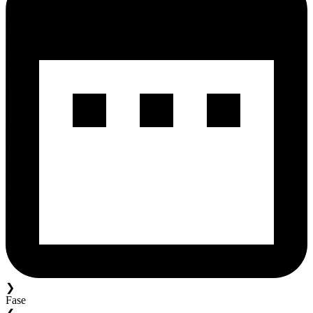
❯
Fase