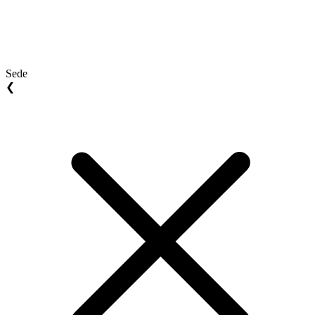
Sede
❮