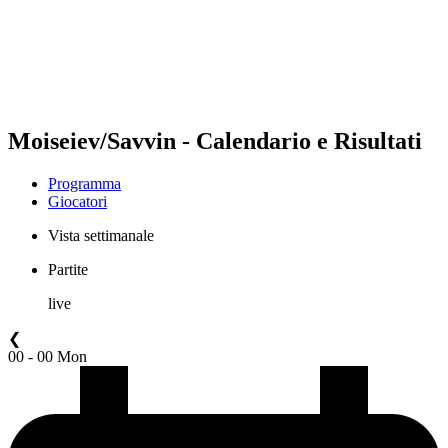
Squadre
Programma
Classifica
Statistiche
Torneo
News
Moiseiev/Savvin - Calendario e Risultati
Programma
Giocatori
Vista settimanale
Partite
live
❮
00 - 00 Mon