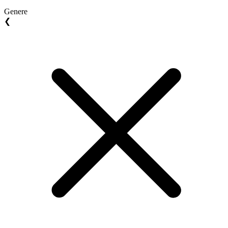
Genere
❮