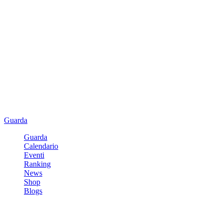
Guarda
Guarda
Calendario
Eventi
Ranking
News
Shop
Blogs
Registrati