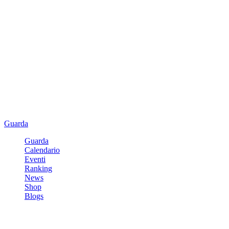
Guarda
Guarda
Calendario
Eventi
Ranking
News
Shop
Blogs
Registrati