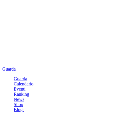
Guarda
Guarda
Calendario
Eventi
Ranking
News
Shop
Blogs
Registrati