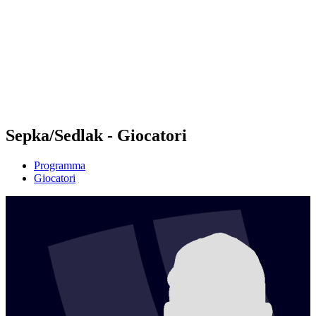
ritorna alla Home di BPT
Tickets
Dove guardare
Squadre
Programma
Classifica
Statistiche
Torneo
News
Sepka/Sedlak - Giocatori
Programma
Giocatori