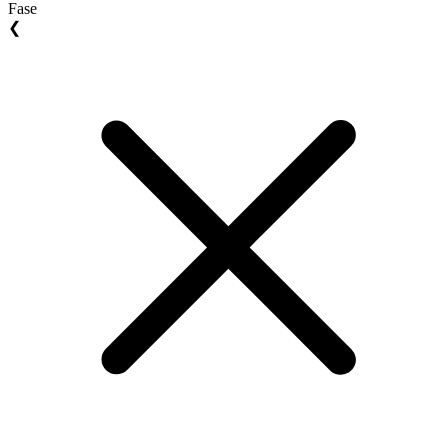
Fase
❮