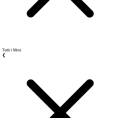
Tutti i Mesi
❮