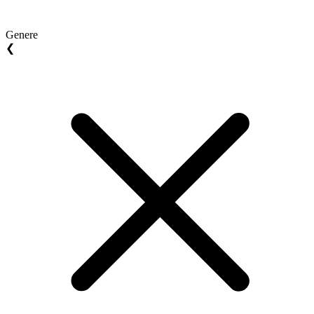
Genere
❮