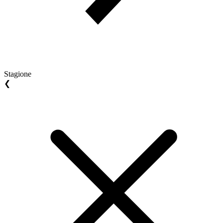
Stagione
❮