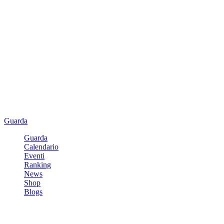
Guarda
Guarda
Calendario
Eventi
Ranking
News
Shop
Blogs
Registrati