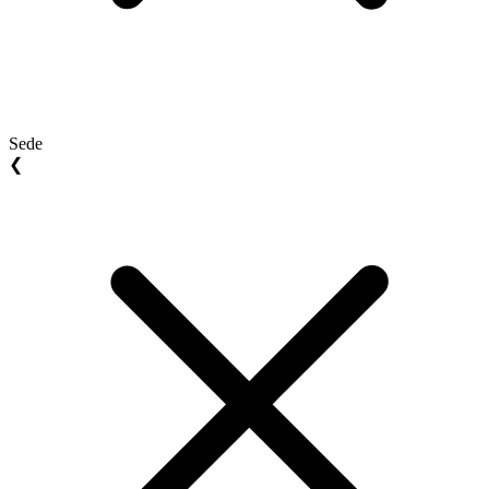
Sede
❮