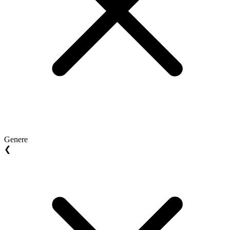
Genere
❮