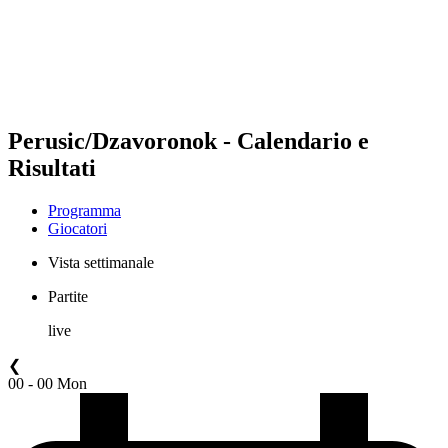
Squadre
Programma
Classifica
Statistiche
Torneo
News
Perusic/Dzavoronok - Calendario e
Risultati
Programma
Giocatori
Vista settimanale
Partite
live
❮
00 - 00 Mon