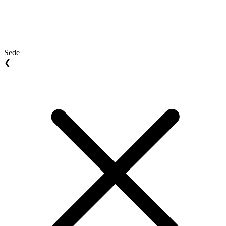
Sede
❮