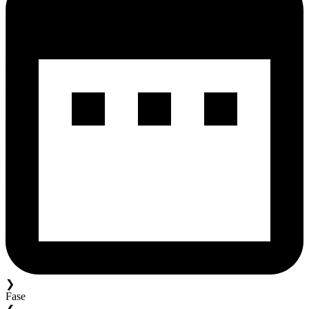
❯
Fase