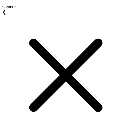
Genere
❮