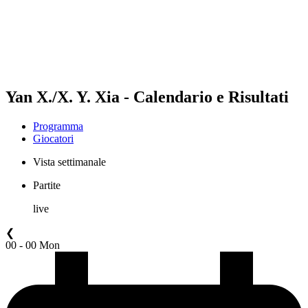
Squadre
Programma
Classifica
Statistiche
Torneo
News
Yan X./X. Y. Xia - Calendario e Risultati
Programma
Giocatori
Vista settimanale
Partite
live
❮
00 - 00 Mon