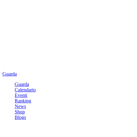
Guarda
Guarda
Calendario
Eventi
Ranking
News
Shop
Blogs
Registrati