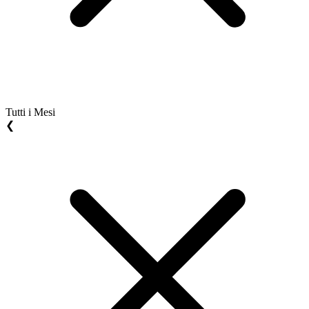
Tutti i Mesi
❮