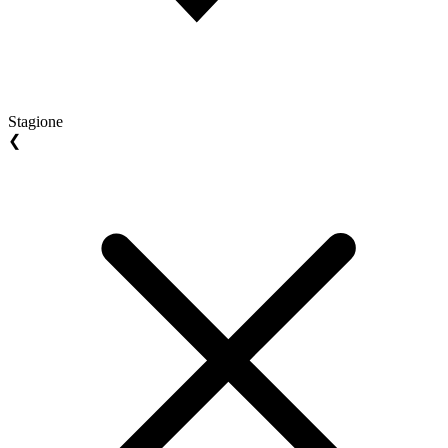
Stagione
❮