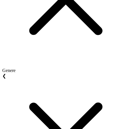
Genere
❮