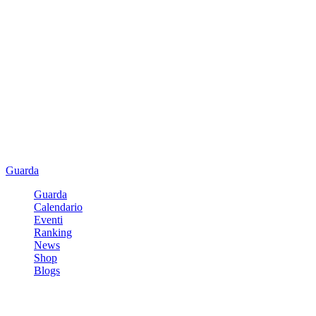
Guarda
Guarda
Calendario
Eventi
Ranking
News
Shop
Blogs
Registrati