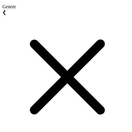
Genere
❮