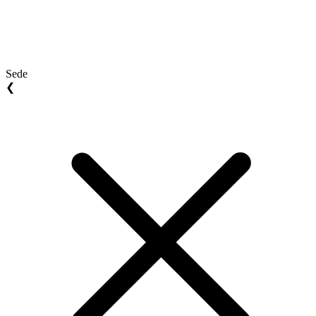
Sede
❮