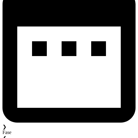
❯
Fase