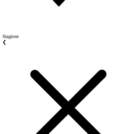
Stagione
❮