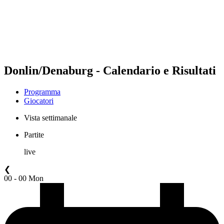
Squadre
Programma
Classifica
Statistiche
Torneo
News
Donlin/Denaburg - Calendario e Risultati
Programma
Giocatori
Vista settimanale
Partite
live
❮
00 - 00 Mon