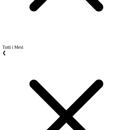
Tutti i Mesi
❮