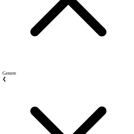
Genere
❮