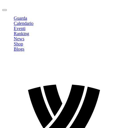
Logout
Guarda
Calendario
Eventi
Ranking
News
Shop
Blogs