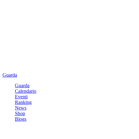
Guarda
Guarda
Calendario
Eventi
Ranking
News
Shop
Blogs
Registrati