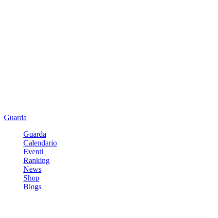
Guarda
Guarda
Calendario
Eventi
Ranking
News
Shop
Blogs
Registrati