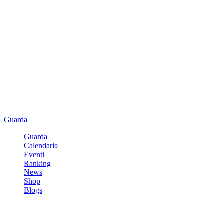
Guarda
Guarda
Calendario
Eventi
Ranking
News
Shop
Blogs
Registrati