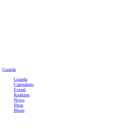
Guarda
Guarda
Calendario
Eventi
Ranking
News
Shop
Blogs
Registrati