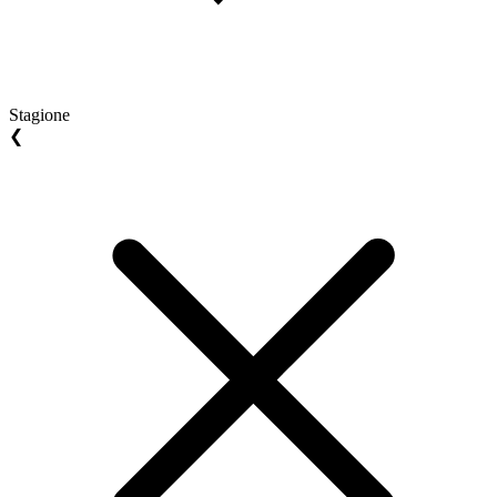
Stagione
❮