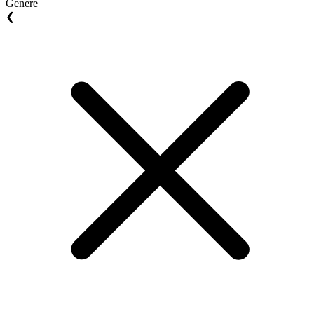
Genere
❮