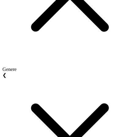
Genere
❮