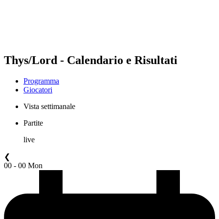
Programma
Classifica
Statistiche
Torneo
News
Thys/Lord - Calendario e Risultati
Programma
Giocatori
Vista settimanale
Partite
live
❮
00 - 00 Mon