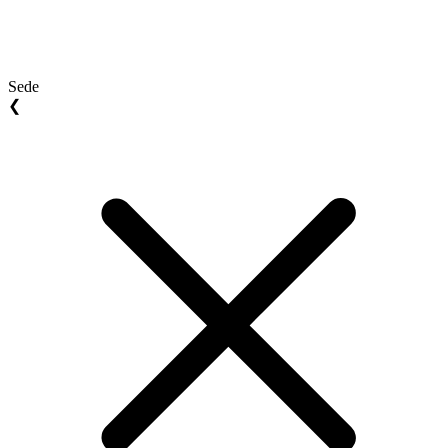
Sede
❮