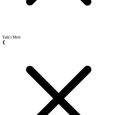
Tutti i Mesi
❮