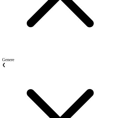
Genere
❮