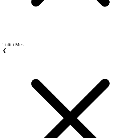
Tutti i Mesi
❮