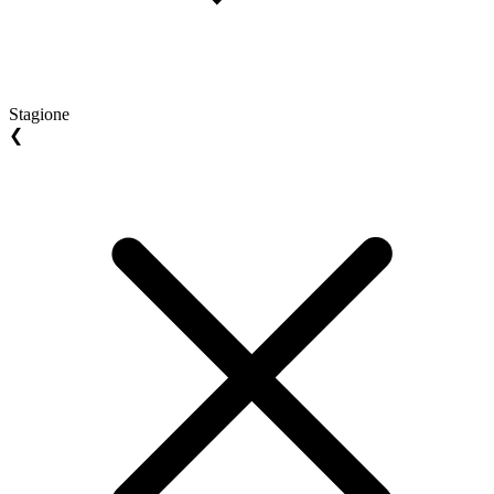
Stagione
❮