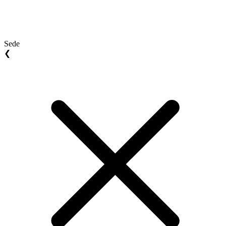
Sede
❮