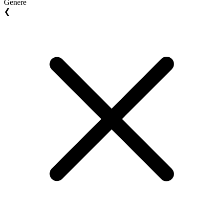
Genere
❮