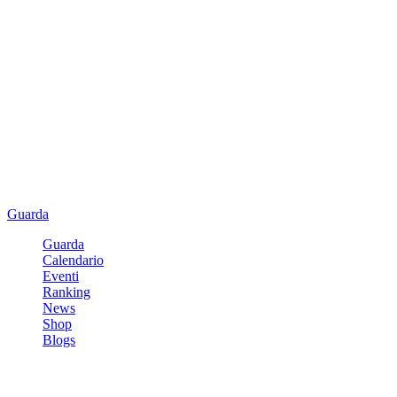
Guarda
Guarda
Calendario
Eventi
Ranking
News
Shop
Blogs
Registrati