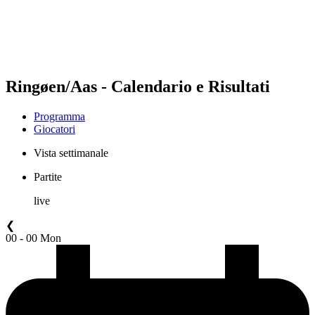
Programma
Classifica
Statistiche
Torneo
News
Ringøen/Aas - Calendario e Risultati
Programma
Giocatori
Vista settimanale
Partite
live
❮
00 - 00 Mon