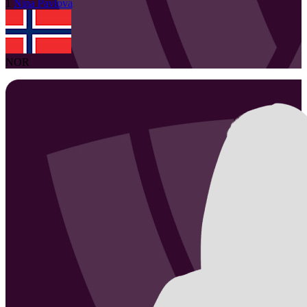
1
Nina
Pavlova
NOR