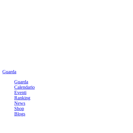
Guarda
Guarda
Calendario
Eventi
Ranking
News
Shop
Blogs
Registrati