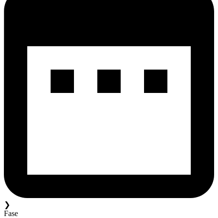
❯
Fase