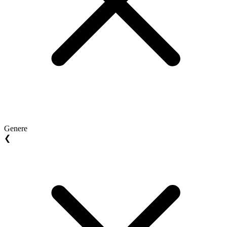
Genere
❮