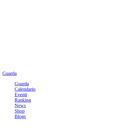
Guarda
Guarda
Calendario
Eventi
Ranking
News
Shop
Blogs
Registrati