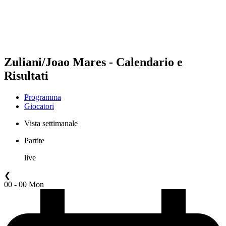
Programma
Classifica
Statistiche
Torneo
News
Zuliani/Joao Mares - Calendario e
Risultati
Programma
Giocatori
Vista settimanale
Partite
live
❮
00 - 00 Mon