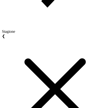
Stagione
❮