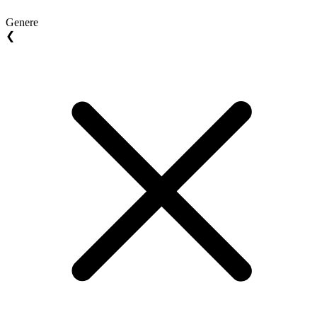
Genere
❮