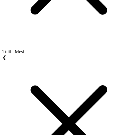
Tutti i Mesi
❮