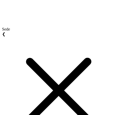
Sede
❮